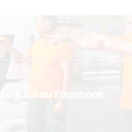
Seguici
su
Facebook