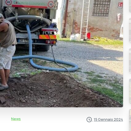
News
15 Gennaio 2024