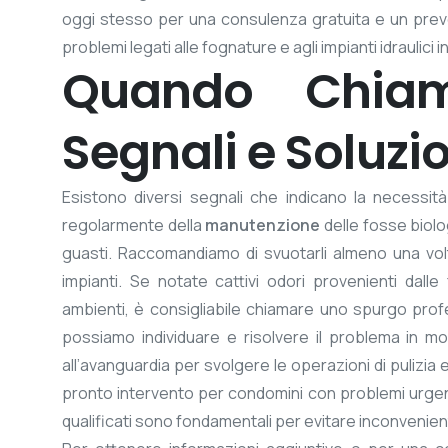
oggi stesso per una consulenza gratuita e un preven
problemi legati alle fognature e agli impianti idraulic
Quando Chiam
Segnali e Soluzi
Esistono diversi segnali che indicano la necessi
regolarmente della
manutenzione
delle fosse biolog
guasti. Raccomandiamo di svuotarli almeno una volt
impianti. Se notate cattivi odori provenienti dalle
ambienti, è consigliabile chiamare uno spurgo pro
possiamo individuare e risolvere il problema in m
all’avanguardia per svolgere le operazioni di pulizia 
pronto intervento per condomini con problemi urgenti
qualificati sono fondamentali per evitare inconvenient