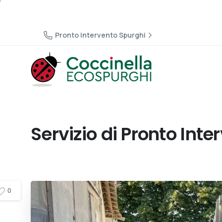
Pronto Intervento Spurghi
Servizio
di
Pronto
Inte
0