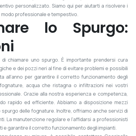
tivo personalizzato. Siamo qui per aiutarti a risolvere i
i in modo professionale e tempestivo.
are lo Spurgo:
oni
tà di chiamare uno spurgo. È importante prendersi cura
iche e dei pozzi neri al fine di evitare problemi e possibili
a all’anno per garantire il corretto funzionamento degli
 fognature, acqua che ristagna o infiltrazioni nei vostri
fessionale. Grazie alla nostra esperienza e competenza,
odo rapido ed efficiente. Abbiamo a disposizione mezzi
e spurgo delle fognature. Inoltre, offriamo anche servizi di
. La manutenzione regolare e l’affidarsi a professionisti
i e garantire il corretto funzionamento degli impianti.