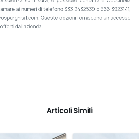
onsulenza su misura, è possibile contattare Coccinella
chiamare ai numeri di telefono 333 2432539 o 366 3923141,
laecospurghisrl.com. Queste opzioni forniscono un accesso
 offerti dall’azienda.
Articoli Simili