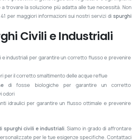
e a trovare la soluzione più adatta alle tue necessità. Non
1 per maggiori informazioni sui nostri servizi di
spurghi
ghi Civili e Industriali
li e industriali per garantire un corretto flusso e prevenire
ri per il corretto smaltimento delle acque reflue
ne
di fosse biologiche per garantire un corretto
i odori
nti idraulici per garantire un flusso ottimale e prevenire
di
spurghi civili e industriali
. Siamo in grado di affrontare
 personalizzate per le tue esigenze specifiche. Contattaci