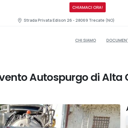
Hai Bisogno Subito?
CHIAMACI ORA!
Strada Privata Edison 26 - 28069 Trecate (NO)
CHI SIAMO
DOCUMENT
rvento
Autospurgo
di
Alta