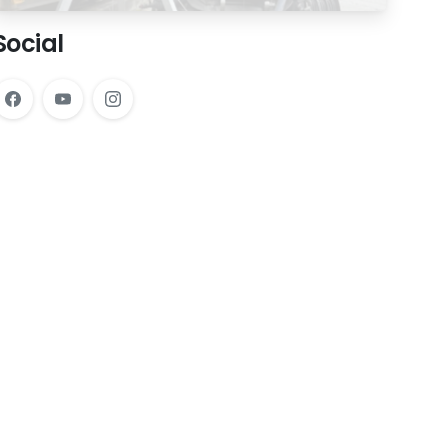
Social